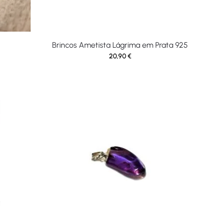
Brincos Ametista Lágrima em Prata 925
20,90
€