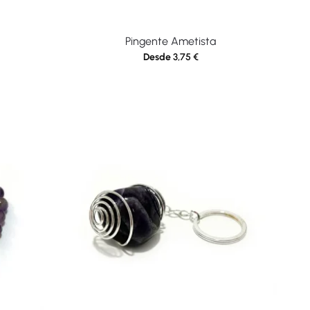
Pingente Ametista
Desde
3,75
€