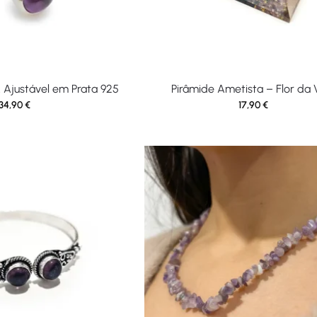
 Ajustável em Prata 925
Pirâmide Ametista – Flor da 
34,90
€
17,90
€