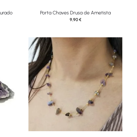
ourado
Porta Chaves Drusa de Ametista
9,90
€