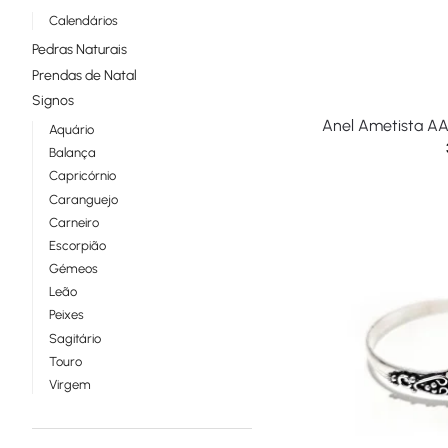
Calendários
Pedras Naturais
Prendas de Natal
Signos
Anel Ametista AA
Aquário
Balança
Capricórnio
Caranguejo
Carneiro
Escorpião
Gémeos
Leão
Peixes
Sagitário
Touro
Virgem