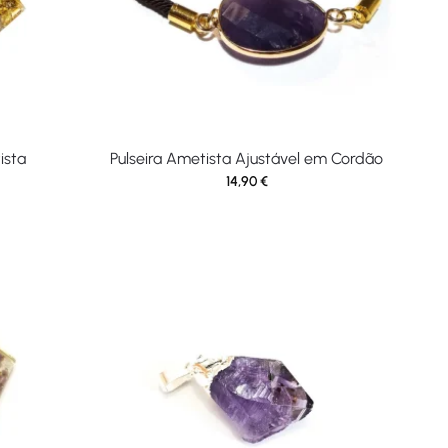
ista
Pulseira Ametista Ajustável em Cordão
14,90
€