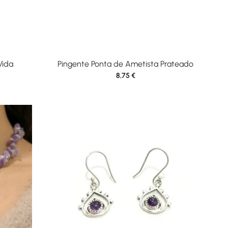
Vida
Pingente Ponta de Ametista Prateado
8,75
€