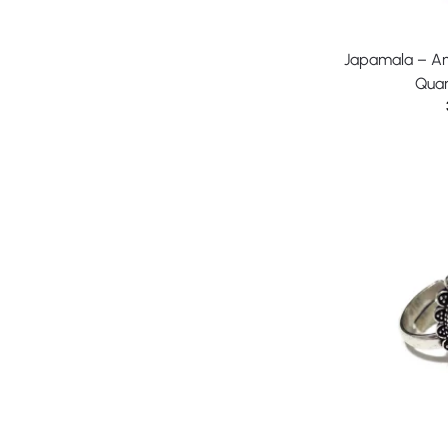
Japamala – Am
Quar