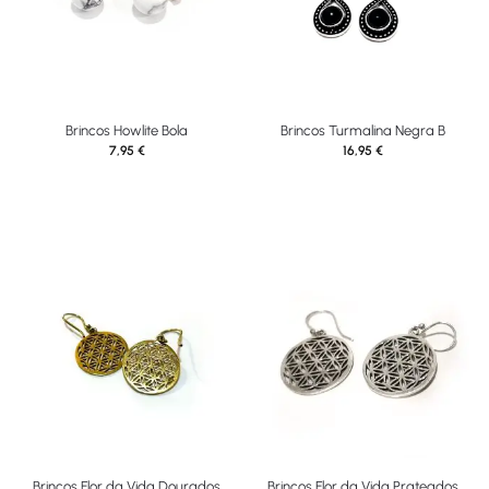
Brincos Howlite Bola
Brincos Turmalina Negra B
7,95
€
16,95
€
Brincos Flor da Vida Dourados
Brincos Flor da Vida Prateados