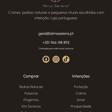
Cristais, pedras naturais e pequenos rituais escolhidos com
intenção. Loja portuguesa.
geral@almaserena.pt
+351 966 148 892
Chamada para rede móvel nacional
Comprar
Intenções
Pedras Naturais
Proteção
Pulseiras
Calma
Pingentes
Amor
Kits Serenos
Prosperidade