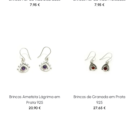
7,95
€
7,95
€
Brincos Ametista Lágrima em
Brincos de Granada em Prata
Prata 925
925
20,90
€
27,65
€