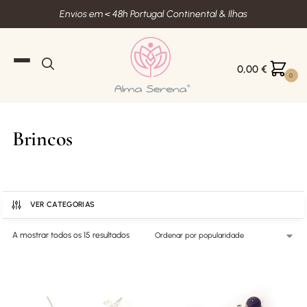
Envios em < 48h Portugal Continental & Ilhas
0,00
€
0
Brincos
VER CATEGORIAS
A mostrar todos os 15 resultados