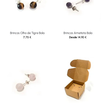
Brincos Olho de Tigre Bola
Brincos Ametista Bola
7,75
€
Desde
14,90
€