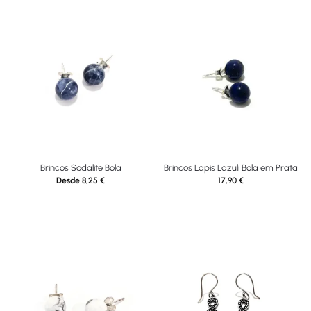
Brincos Sodalite Bola
Brincos Lapis Lazuli Bola em Prata
Desde
8,25
€
17,90
€