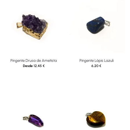
Pingente Drusa de Ametista
Pingente Lápis Lazuli
Desde
12,45
€
6,20
€