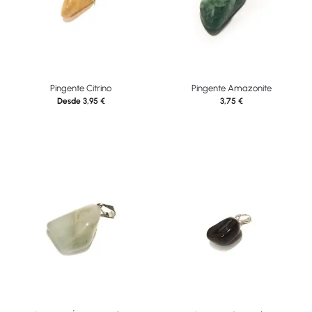
Pingente Citrino
Pingente Amazonite
Desde
3,95
€
3,75
€