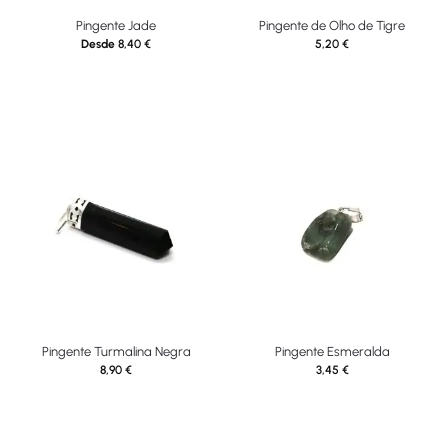
Pingente Jade
Pingente de Olho de Tigre
Desde
8,40
€
5,20
€
Pingente Turmalina Negra
Pingente Esmeralda
8,90
€
3,45
€