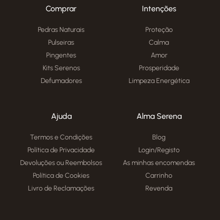
Comprar
Intenções
Pedras Naturais
Proteção
Pulseiras
Calma
Pingentes
Amor
Kits Serenos
Prosperidade
Defumadores
Limpeza Energética
Ajuda
Alma Serena
Termos e Condições
Blog
Política de Privacidade
Login/Registo
Devoluções ou Reembolsos
As minhas encomendas
Política de Cookies
Carrinho
Livro de Reclamações
Revenda