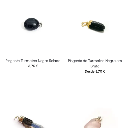
Pingente Turmalina Negra Rolada
Pingente de Turmalina Negra em
6,75
€
Bruto
Desde
8,70
€