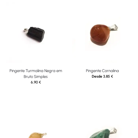
Pingente Turmalina Negra em
Pingente Cornalina
Bruto Simples
Desde
3,85
€
6,90
€