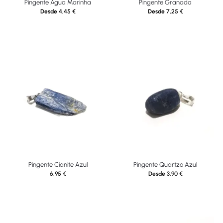
Pingente Água Marinha
Pingente Granada
Desde
4,45
€
Desde
7,25
€
Pingente Cianite Azul
Pingente Quartzo Azul
6,95
€
Desde
3,90
€