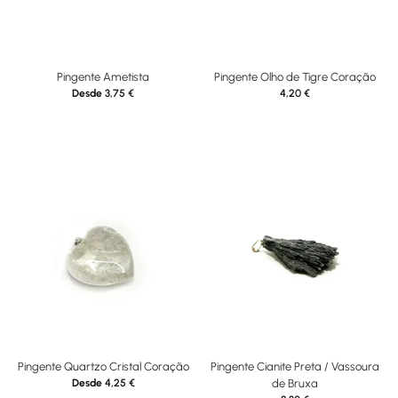
Pingente Ametista
Pingente Olho de Tigre Coração
Desde
3,75
€
4,20
€
Pingente Quartzo Cristal Coração
Pingente Cianite Preta / Vassoura
Desde
4,25
€
de Bruxa