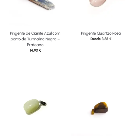
Pingente de Cianite Azul com
Pingente Quartzo Rosa
ponto de Turmalina Negra –
Desde
3,85
€
Prateado
14,90
€