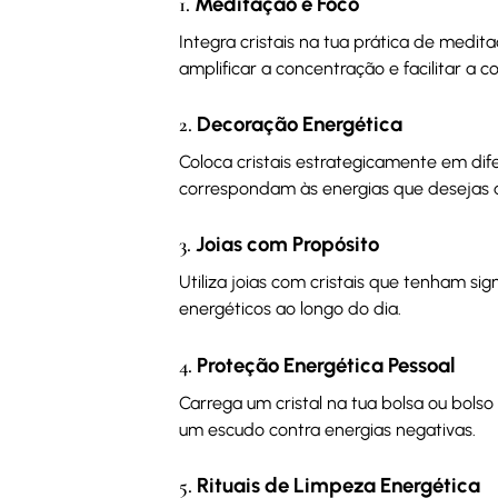
Meditação e Foco
1.
Integra cristais na tua prática de medi
amplificar a concentração e facilitar a co
Decoração Energética
2.
Coloca cristais estrategicamente em dif
correspondam às energias que desejas a
Joias com Propósito
3.
Utiliza joias com cristais que tenham s
energéticos ao longo do dia.
Proteção Energética Pessoal
4.
Carrega um cristal na tua bolsa ou bolso
um escudo contra energias negativas.
Rituais de Limpeza Energética
5.