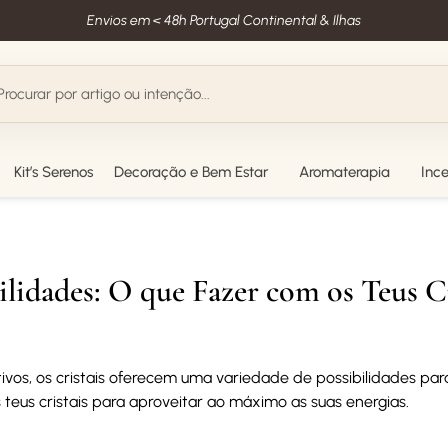
Envios em < 48h Portugal Continental & Ilhas
Kit’s Serenos
Decoração e Bem Estar
Aromaterapia
Inc
lidades: O que Fazer com os Teus Cr
os, os cristais oferecem uma variedade de possibilidades para 
 teus cristais para aproveitar ao máximo as suas energias.