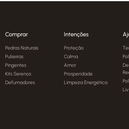
Comprar
Intenções
Aj
Pedras Naturais
Proteção
Te
Pulseiras
Calma
Po
Pingentes
Amor
De
Re
Kits Serenos
Prosperidade
Pol
Defumadores
Limpeza Energética
Li