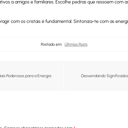
cativos a amigos e familiares. Escolhe pedras que ressoem com 
ragir com os cristais é fundamental. Sintoniza-te com as energi
Postado em:
Últimos Posts
Mais Poderosos para a Energia
Desvendando Significados: 