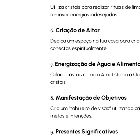
Utiliza cristais para realizar rituais d
remover energias indesejadas.
Criação de Altar
6.
Dedica um espaço na tua casa para criar
conectas espiritualmente.
Energização de Água e Aliment
7.
Coloca cristais como a Ametista ou a Q
cristais.
Manifestação de Objetivos
8.
Cria um “tabuleiro de visão” utilizando c
metas e intenções.
Presentes Significativos
9.