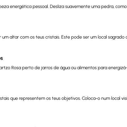
e limpeza energética pessoal. Desliza suavemente uma pedra, como
 um altar com os teus cristais. Este pode ser um local sagrado 
os
uartzo Rosa perto de jarros de água ou alimentos para energiz
ristais que representem os teus objetivos. Coloca-o num local vis