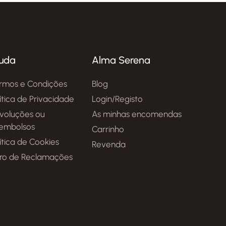
uda
Alma Serena
rmos e Condições
Blog
lítica de Privacidade
Login/Registo
voluções ou
As minhas encomendas
embolsos
Carrinho
ítica de Cookies
Revenda
vro de Reclamações