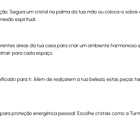
tação. Segura um cristal na palma da tua mão ou coloca-o sobr
nexão espiritual.
erentes áreas da tua casa para criar um ambiente harmonioso e 
trair para cada espaço.
ignificado para ti. Além de realçarem a tua beleza, estas peç
 para proteção energética pessoal. Escolhe cristais como a Tur