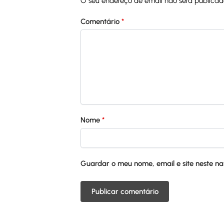
O seu endereço de email não será publicad
Comentário
*
Nome
*
Guardar o meu nome, email e site neste n