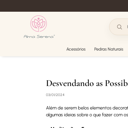
Acessórios
Pedras Naturais
Desvendando as Possibi
03/01/2024
Além de serem belos elementos decorativ
algumas ideias sobre o que fazer com os