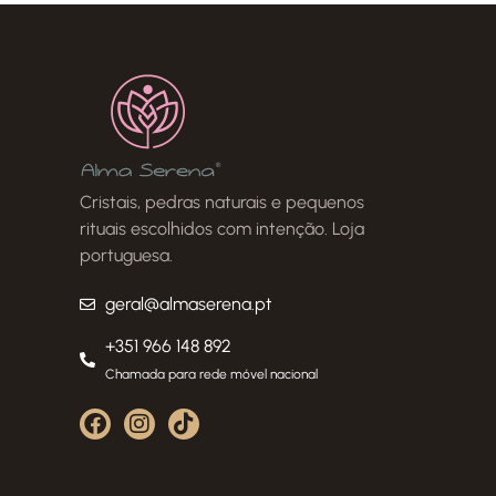
Cristais, pedras naturais e pequenos
rituais escolhidos com intenção. Loja
portuguesa.
geral@almaserena.pt
+351 966 148 892
Chamada para rede móvel nacional