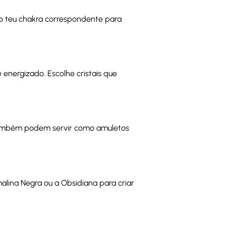
e o teu chakra correspondente para
energizado. Escolhe cristais que
as também podem servir como amuletos
malina Negra ou a Obsidiana para criar