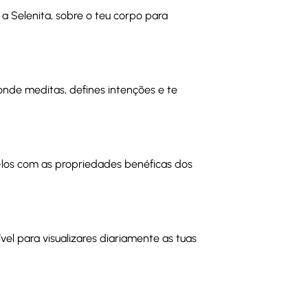
 a Selenita, sobre o teu corpo para
onde meditas, defines intenções e te
á-los com as propriedades benéficas dos
ível para visualizares diariamente as tuas