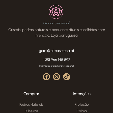
Cristais, pedras naturais e pequenos rituais escolhidos com
intenção. Loja portuguesa.
geral@almaserena.pt
+351 966 148 892
Chamada para rede móvel nacional
Comprar
Intenções
Pedras Naturais
Proteção
Pulseiras
Calma