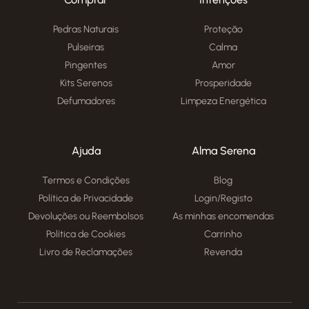
Pedras Naturais
Proteção
Pulseiras
Calma
Pingentes
Amor
Kits Serenos
Prosperidade
Defumadores
Limpeza Energética
Ajuda
Alma Serena
Termos e Condições
Blog
Política de Privacidade
Login/Registo
Devoluções ou Reembolsos
As minhas encomendas
Política de Cookies
Carrinho
Livro de Reclamações
Revenda