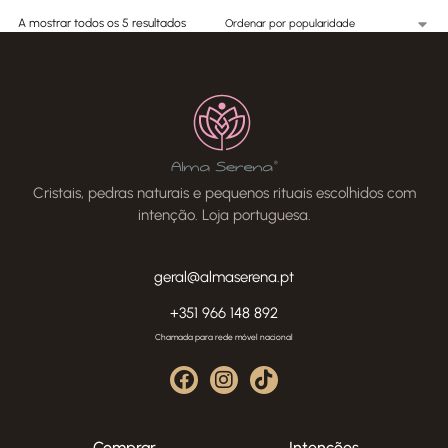
A mostrar todos os 5 resultados
Cristais, pedras naturais e pequenos rituais escolhidos com
intenção. Loja portuguesa.
geral@almaserena.pt
+351 966 148 892
Chamada para rede móvel nacional
Comprar
Intenções