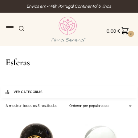
Envios em < 48h Portugal Continental & Ilhas
0,00
€
0
Esferas
VER CATEGORIAS
A mostrar todos os 5 resultados