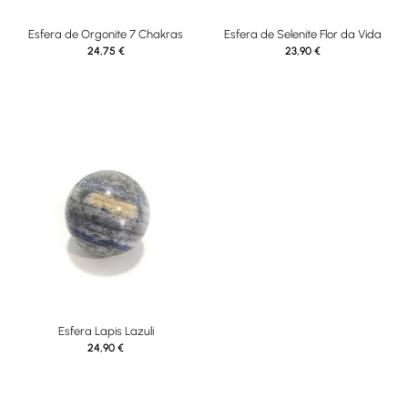
Esfera de Orgonite 7 Chakras
Esfera de Selenite Flor da Vida
24,75
€
23,90
€
Esfera Lapis Lazuli
24,90
€