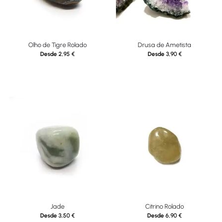
Olho de Tigre Rolado
Drusa de Ametista
Desde
2,95
€
Desde
3,90
€
Jade
Citrino Rolado
Desde
3,50
€
Desde
6,90
€