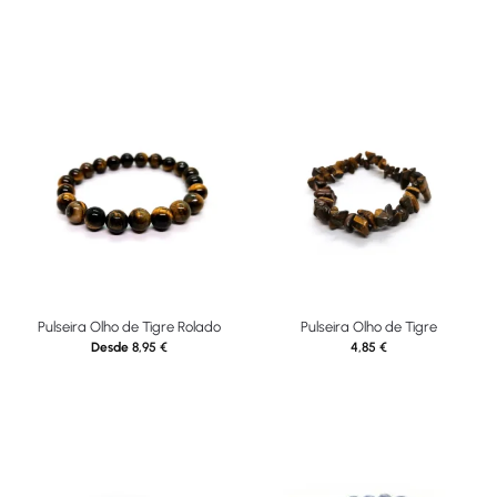
Pulseira Olho de Tigre Rolado
Pulseira Olho de Tigre
Desde
8,95
€
4,85
€