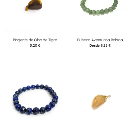
Pingente de Olho de Tigre
Pulseira Aventurina Rolada
5,20
€
Desde
9,25
€