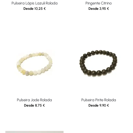
Pulseira Lápis Lazuli Rolada
Pingente Citrino
Desde
10,25
€
Desde
3,95
€
Pulseira Jade Rolada
Pulseira Pirite Rolada
Desde
8,75
€
Desde
9,90
€