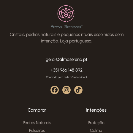
Cristais, pedras naturais e pequenos rituais escolhidos com
intenção. Loja portuguesa.
geral@almaserena.pt
+351 966 148 892
Chamada para rede móvel nacional
Comprar
Intenções
Pedras Naturais
Proteção
Pulseiras
Calma