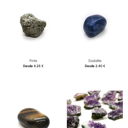
Pirite
Sodalite
Desde
4,25
€
Desde
2,40
€