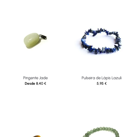
Pingente Jade
Pulseira de Lápis Lazuli
Desde
8,40
€
5,95
€