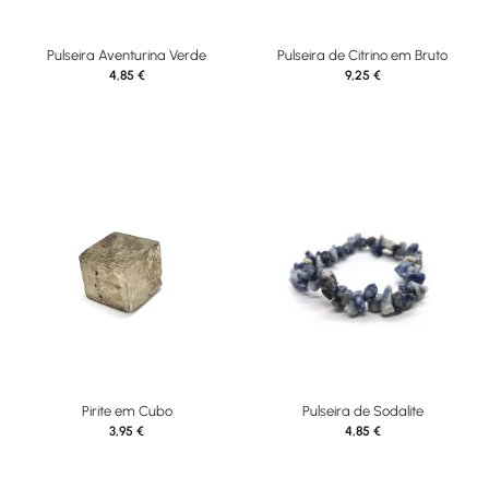
Pulseira Aventurina Verde
Pulseira de Citrino em Bruto
4,85
€
9,25
€
Pirite em Cubo
Pulseira de Sodalite
3,95
€
4,85
€