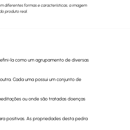
têm diferentes formas e características, a imagem
do produto real.
s defini-la como um agrupamento de diversas
 outra. Cada uma possui um conjunto de
 meditações ou onde são tratadas doenças
ara positivas. As propriedades desta pedra