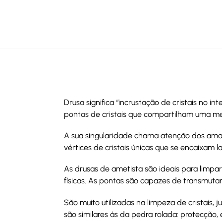
Drusa significa “incrustação de cristais no 
pontas de cristais que compartilham uma m
A sua singularidade chama atenção dos aman
vértices de cristais únicas que se encaixam 
As drusas de ametista são ideais para limpa
físicas. As pontas são capazes de transmutar 
São muito utilizadas na limpeza de cristais
são similares ás da pedra rolada: protecção, e