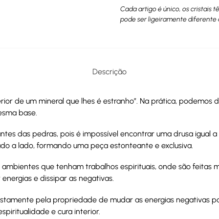
Cada artigo é único, os cristais 
pode ser ligeiramente diferente 
Descrição
interior de um mineral que lhes é estranho”. Na prática, podemo
esma base.
tes das pedras, pois é impossível encontrar uma drusa igual a
lado a lado, formando uma peça estonteante e exclusiva.
r ambientes que tenham trabalhos espirituais, onde são feitas
energias e dissipar as negativas.
, justamente pela propriedade de mudar as energias negativas p
spiritualidade e cura interior.