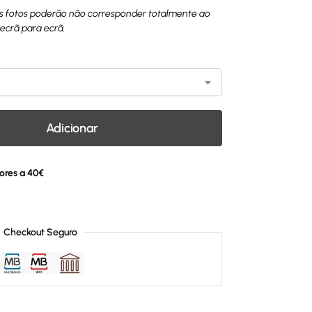
as fotos poderão não corresponder totalmente ao
 ecrã para ecrã.
Adicionar
ores a 40€
Checkout Seguro