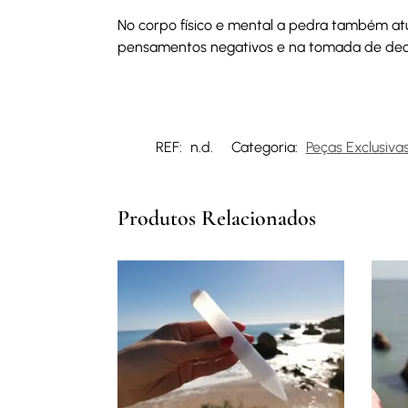
No corpo físico e mental a pedra também atu
pensamentos negativos e na tomada de decis
REF:
n.d.
Categoria:
Peças Exclusiva
Produtos Relacionados