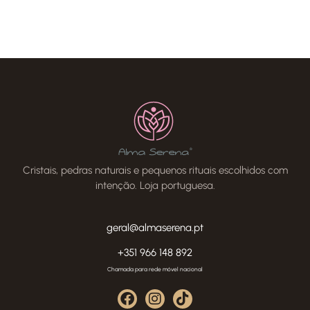
Cristais, pedras naturais e pequenos rituais escolhidos com
intenção. Loja portuguesa.
geral@almaserena.pt
+351 966 148 892
Chamada para rede móvel nacional