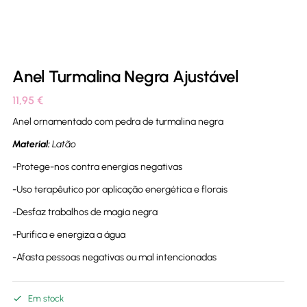
Anel Turmalina Negra Ajustável
11,95
€
Anel ornamentado com pedra de turmalina negra
Material:
Latão
-Protege-nos contra energias negativas
-Uso terapêutico por aplicação energética e florais
-Desfaz trabalhos de magia negra
-Purifica e energiza a água
-Afasta pessoas negativas ou mal intencionadas
Em stock