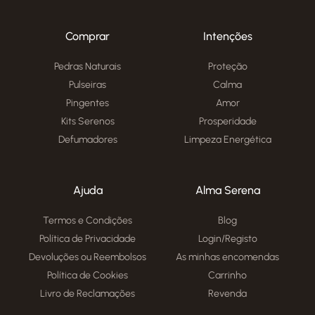
Comprar
Intenções
Pedras Naturais
Proteção
Pulseiras
Calma
Pingentes
Amor
Kits Serenos
Prosperidade
Defumadores
Limpeza Energética
Ajuda
Alma Serena
Termos e Condições
Blog
Política de Privacidade
Login/Registo
Devoluções ou Reembolsos
As minhas encomendas
Política de Cookies
Carrinho
Livro de Reclamações
Revenda