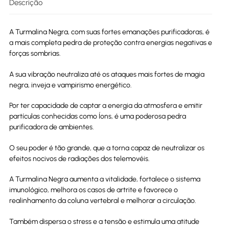
Descrição
A Turmalina Negra, com suas fortes emanações purificadoras, é
a mais completa pedra de proteção contra energias negativas e
forças sombrias.
A sua vibração neutraliza até os ataques mais fortes de magia
negra, inveja e vampirismo energético.
Por ter capacidade de captar a energia da atmosfera e emitir
partículas conhecidas como Íons, é uma poderosa pedra
purificadora de ambientes.
O seu poder é tão grande, que a torna capaz de neutralizar os
efeitos nocivos de radiações dos telemovéis.
A Turmalina Negra aumenta a vitalidade, fortalece o sistema
imunológico, melhora os casos de artrite e favorece o
realinhamento da coluna vertebral e melhorar a circulação.
Também dispersa o stress e a tensão e estimula uma atitude