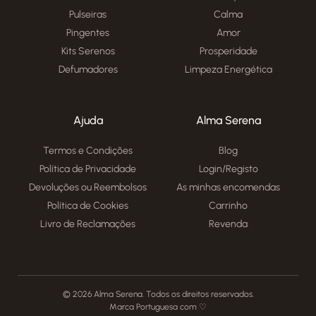
Pulseiras
Calma
Pingentes
Amor
Kits Serenos
Prosperidade
Defumadores
Limpeza Energética
Ajuda
Alma Serena
Termos e Condições
Blog
Política de Privacidade
Login/Registo
Devoluções ou Reembolsos
As minhas encomendas
Política de Cookies
Carrinho
Livro de Reclamações
Revenda
© 2026 Alma Serena. Todos os direitos reservados.
Marca Portuguesa com ♡