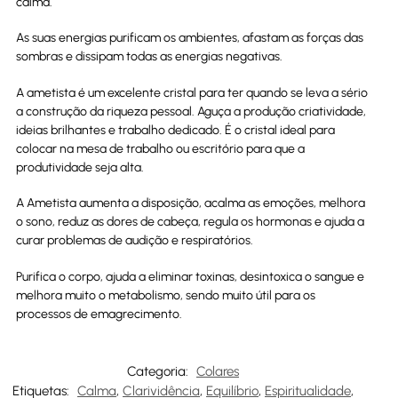
calma.
As suas energias purificam os ambientes, afastam as forças das
sombras e dissipam todas as energias negativas.
A ametista é um excelente cristal para ter quando se leva a sério
a construção da riqueza pessoal. Aguça a produção criatividade,
ideias brilhantes e trabalho dedicado. É o cristal ideal para
colocar na mesa de trabalho ou escritório para que a
produtividade seja alta.
A Ametista aumenta a disposição, acalma as emoções, melhora
o sono, reduz as dores de cabeça, regula os hormonas e ajuda a
curar problemas de audição e respiratórios.
Purifica o corpo, ajuda a eliminar toxinas, desintoxica o sangue e
melhora muito o metabolismo, sendo muito útil para os
processos de emagrecimento.
Categoria:
Colares
Etiquetas:
Calma
,
Clarividência
,
Equilíbrio
,
Espiritualidade
,