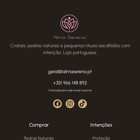
Cristais, pedras naturais e pequenos rituais escolhidos com
intenção. Loja portuguesa.
geral@almaserena.pt
+351 966 148 892
Chamada para rede móvel nacional
Comprar
Intenções
Pedras Naturais
Proteção