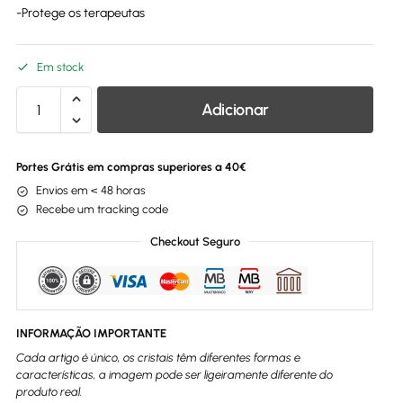
-Protege os terapeutas
Em stock
Adicionar
Portes Grátis em compras superiores a 40€
Envios em < 48 horas
Recebe um tracking code
Checkout Seguro
INFORMAÇÃO IMPORTANTE
Cada artigo é único, os cristais têm diferentes formas e
características, a imagem pode ser ligeiramente diferente do
produto real.