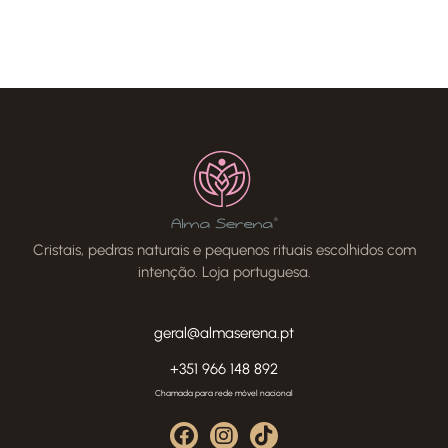
Cristais, pedras naturais e pequenos rituais escolhidos com
intenção. Loja portuguesa.
geral@almaserena.pt
+351 966 148 892
Chamada para rede móvel nacional