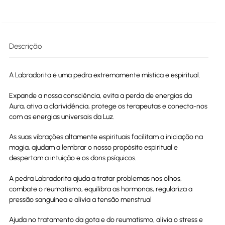
Descrição
A Labradorita é uma pedra extremamente mística e espiritual.
Expande a nossa consciência, evita a perda de energias da
Aura, ativa a clarividência, protege os terapeutas e conecta-nos
com as energias universais da Luz.
As suas vibrações altamente espirituais facilitam a iniciação na
magia, ajudam a lembrar o nosso propósito espiritual e
despertam a intuição e os dons psíquicos.
A pedra Labradorita ajuda a tratar problemas nos olhos,
combate o reumatismo, equilibra as hormonas, regulariza a
pressão sanguínea e alivia a tensão menstrual
Ajuda no tratamento da gota e do reumatismo, alivia o stress e