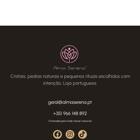
Cristais, pedras naturais e pequenos rituais escolhidos com
intenção. Loja portuguesa.
geral@almaserena.pt
+351 966 148 892
Chamada para rede móvel nacional