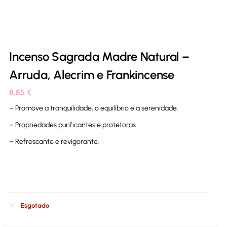
Incenso Sagrada Madre Natural –
Arruda, Alecrim e Frankincense
8,85
€
– Promove a tranquilidade, o equilíbrio e a serenidade.
– Propriedades purificantes e protetoras
– Refrescante e revigorante.
Esgotado