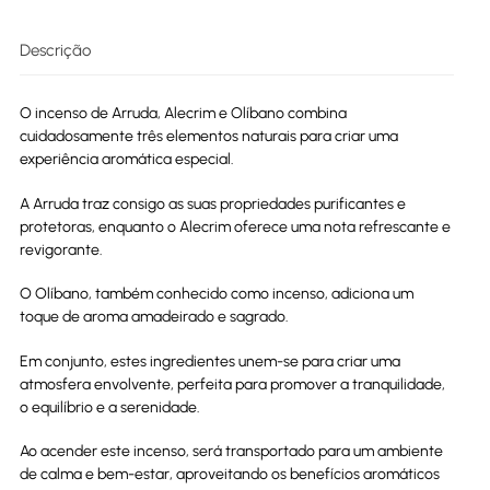
Descrição
O incenso de Arruda, Alecrim e Olíbano combina
cuidadosamente três elementos naturais para criar uma
experiência aromática especial.
A Arruda traz consigo as suas propriedades purificantes e
protetoras, enquanto o Alecrim oferece uma nota refrescante e
revigorante.
O Olíbano, também conhecido como incenso, adiciona um
toque de aroma amadeirado e sagrado.
Em conjunto, estes ingredientes unem-se para criar uma
atmosfera envolvente, perfeita para promover a tranquilidade,
o equilíbrio e a serenidade.
Ao acender este incenso, será transportado para um ambiente
de calma e bem-estar, aproveitando os benefícios aromáticos