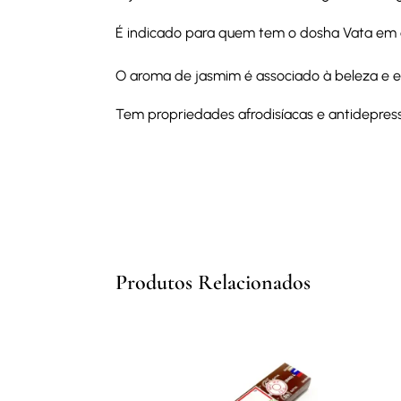
É indicado para quem tem o dosha Vata em de
O aroma de jasmim é associado à beleza e e
Tem propriedades afrodisíacas e antidepress
Produtos Relacionados