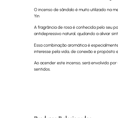
O incenso de sândalo é muito utilizado na m
Yin
A fragrância de rosa é conhecida pelo seu po
antidepressivo natural, ajudando a aliviar si
Essa combinação aromática é especialmente
interesse pela vida, de conexão e propósit
Ao acender este incenso, será envolvido por
sentidos.