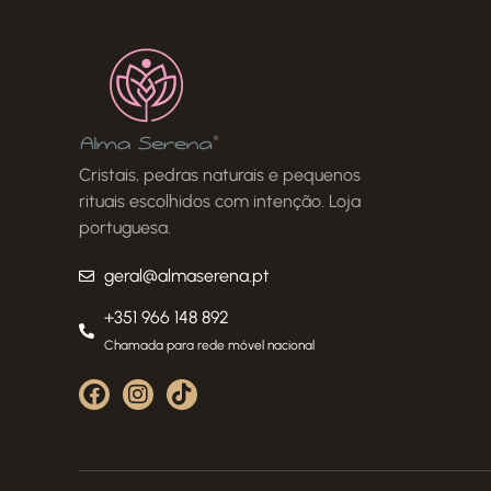
Cristais, pedras naturais e pequenos
rituais escolhidos com intenção. Loja
portuguesa.
geral@almaserena.pt
+351 966 148 892
Chamada para rede móvel nacional