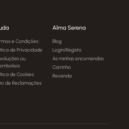
uda
Alma Serena
rmos e Condições
Blog
lítica de Privacidade
Login/Registo
voluções ou
As minhas encomendas
embolsos
Carrinho
ítica de Cookies
Revenda
vro de Reclamações