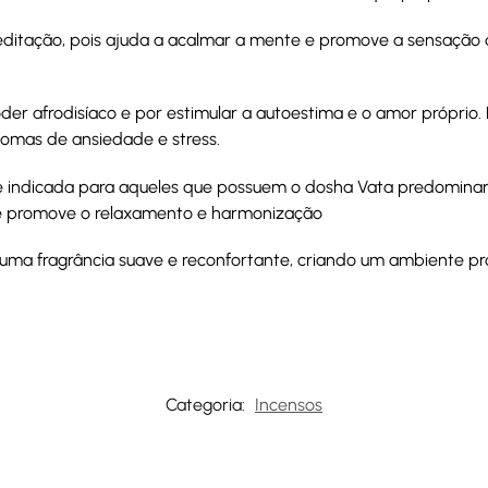
editação, pois ajuda a acalmar a mente e promove a sensação d
der afrodisíaco e por estimular a autoestima e o amor próprio
ntomas de ansiedade e stress.
 indicada para aqueles que possuem o dosha Vata predominan
o e promove o relaxamento e harmonização
 uma fragrância suave e reconfortante, criando um ambiente pro
Categoria:
Incensos