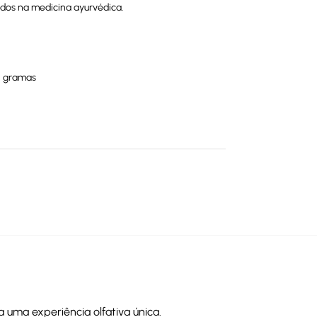
zados na medicina ayurvédica.
5 gramas
uma experiência olfativa única.