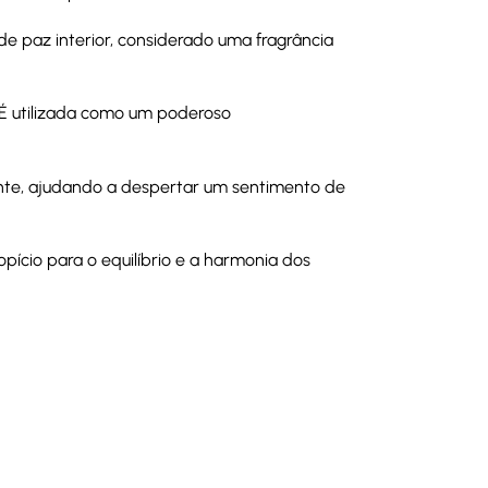
e paz interior, considerado uma fragrância
. É utilizada como um poderoso
te, ajudando a despertar um sentimento de
pício para o equilíbrio e a harmonia dos