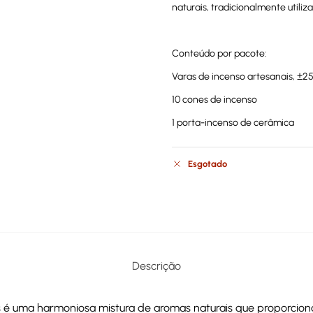
naturais, tradicionalmente utili
Conteúdo por pacote:
Varas de incenso artesanais, ±2
10 cones de incenso
1 porta-incenso de cerâmica
Esgotado
Descrição
 é uma harmoniosa mistura de aromas naturais que proporciona 