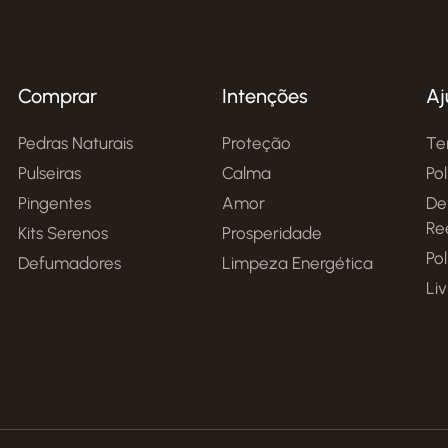
Comprar
Intenções
Aj
Pedras Naturais
Proteção
Te
Pulseiras
Calma
Po
Pingentes
Amor
De
Re
Kits Serenos
Prosperidade
Pol
Defumadores
Limpeza Energética
Li