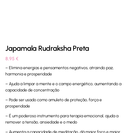
Japamala Rudraksha Preta
8,95
€
– Elimina energias e pensamentos negativos, atraindo paz,
harmonia e prosperidade
– Ajuda a limpar a mente e o campo energético, aumentando a
capacidade de concentração
– Pode ser usado como amuleto de proteção, força e
prosperidade
– É um poderoso instrumento para terapia emocional, ajuda a
remover a tensão, ansiedade e o medo
– Aumenta a capacidade de meditação, dá maior foco e maior