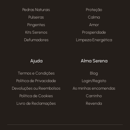
Pedras Naturais
Proteção
Pulseiras
Calma
Pingentes
Amor
Kits Serenos
Prosperidade
Defumadores
Limpeza Energética
Ajuda
Alma Serena
Termos e Condições
Blog
Política de Privacidade
Login/Registo
Devoluções ou Reembolsos
As minhas encomendas
Política de Cookies
Carrinho
Livro de Reclamações
Revenda