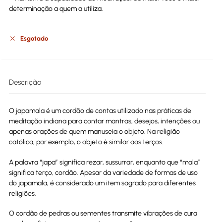
determinação a quem a utiliza.
Esgotado
Descrição
O japamala é um cordão de contas utilizado nas práticas de
meditação indiana para contar mantras, desejos, intenções ou
apenas orações de quem manuseia o objeto. Na religião
católica, por exemplo, o objeto é similar aos terços.
A palavra “japa” significa rezar, sussurrar, enquanto que “mala”
significa terço, cordão. Apesar da variedade de formas de uso
do japamala, é considerado um item sagrado para diferentes
religiões.
O cordão de pedras ou sementes transmite vibrações de cura