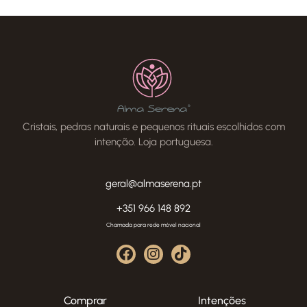
Cristais, pedras naturais e pequenos rituais escolhidos com
intenção. Loja portuguesa.
geral@almaserena.pt
+351 966 148 892
Chamada para rede móvel nacional
Comprar
Intenções