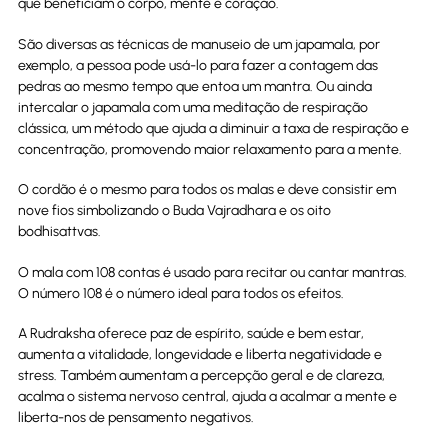
que beneficiam o corpo, mente e coração.
São diversas as técnicas de manuseio de um japamala, por
exemplo, a pessoa pode usá-lo para fazer a contagem das
pedras ao mesmo tempo que entoa um mantra. Ou ainda
intercalar o japamala com uma meditação de respiração
clássica, um método que ajuda a diminuir a taxa de respiração e
concentração, promovendo maior relaxamento para a mente.
O cordão é o mesmo para todos os malas e deve consistir em
nove fios simbolizando o Buda Vajradhara e os oito
bodhisattvas.
O mala com 108 contas é usado para recitar ou cantar mantras.
O número 108 é o número ideal para todos os efeitos.
A Rudraksha oferece paz de espírito, saúde e bem estar,
aumenta a vitalidade, longevidade e liberta negatividade e
stress. Também aumentam a percepção geral e de clareza,
acalma o sistema nervoso central, ajuda a acalmar a mente e
liberta-nos de pensamento negativos.