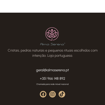
Cristais, pedras naturais e pequenos rituais escolhidos com
intenção. Loja portuguesa.
geral@almaserena.pt
+351 966 148 892
Chamada para rede móvel nacional