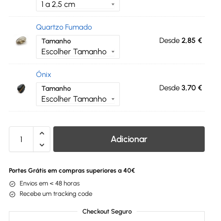
Quartzo Fumado
Desde
2,85
€
Tamanho
Ónix
Desde
3,70
€
Tamanho
Adicionar
Portes Grátis em compras superiores a 40€
Envios em < 48 horas
Recebe um tracking code
Checkout Seguro