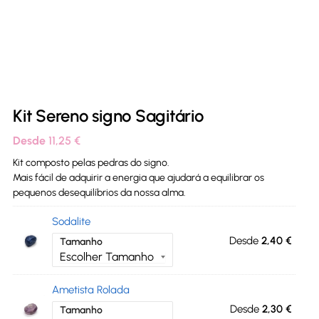
Kit Sereno signo Sagitário
Desde
11,25
€
Kit composto pelas pedras do signo.
Mais fácil de adquirir a energia que ajudará a equilibrar os
pequenos desequilíbrios da nossa alma.
Sodalite
Desde
2,40
€
Tamanho
Ametista Rolada
Desde
2,30
€
Tamanho