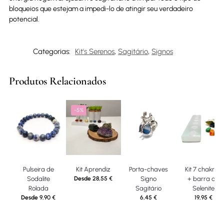
bloqueios que estejam a impedi-lo de atingir seu verdadeiro
potencial.
Categorias:
Kit's Serenos
,
Sagitário
,
Signos
Produtos Relacionados
-5%
Pulseira de
Kit Aprendiz
Porta-chaves
Kit 7 chakras
Sodalite
Desde
28,55
€
Signo
+ barra de
Rolada
Sagitário
Selenite
Desde
9,90
€
6,45
€
19,95
€