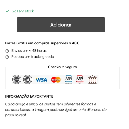
Só 1 em stock
Adicionar
Portes Grátis em compras superiores a 40€
Envios em < 48 horas
Recebe um tracking code
Checkout Seguro
INFORMAÇÃO IMPORTANTE
Cada artigo é único, os cristais têm diferentes formas e
características, a imagem pode ser ligeiramente diferente do
produto real.