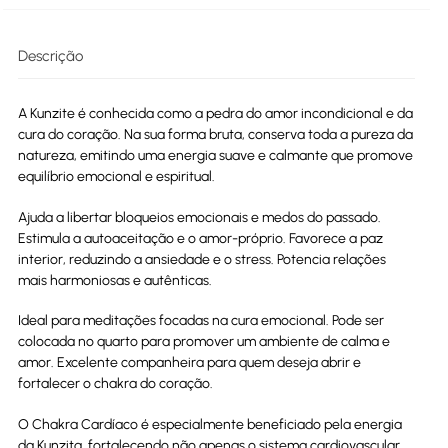
Descrição
A Kunzite é conhecida como a pedra do amor incondicional e da
cura do coração. Na sua forma bruta, conserva toda a pureza da
natureza, emitindo uma energia suave e calmante que promove
equilíbrio emocional e espiritual.
Ajuda a libertar bloqueios emocionais e medos do passado.
Estimula a autoaceitação e o amor-próprio. Favorece a paz
interior, reduzindo a ansiedade e o stress. Potencia relações
mais harmoniosas e autênticas.
Ideal para meditações focadas na cura emocional. Pode ser
colocada no quarto para promover um ambiente de calma e
amor. Excelente companheira para quem deseja abrir e
fortalecer o chakra do coração.
O Chakra Cardíaco é especialmente beneficiado pela energia
da Kunzita, fortalecendo não apenas o sistema cardiovascular,