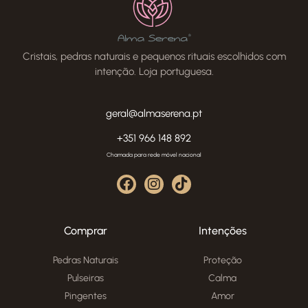
Cristais, pedras naturais e pequenos rituais escolhidos com
intenção. Loja portuguesa.
geral@almaserena.pt
+351 966 148 892
Chamada para rede móvel nacional
Comprar
Intenções
Pedras Naturais
Proteção
Pulseiras
Calma
Pingentes
Amor