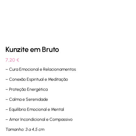
Kunzite em Bruto
7,20
€
– Cura Emocional e Relacionamentos
– Conexão Espiritual e Meditação
– Proteção Energética
– Calma e Serenidade
– Equilíbrio Emocional e Mental
– Amor Incondicional e Compassivo
Tamanho: 3 a 4,5 cm