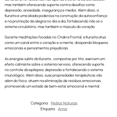
mas também oferecendo suporte contra desafios como
depressão, ansiedade, insegurança e medos. Além disso, a
Kunzita é uma aliada poderosa na construção da autoconfiança
e na promoção da alegria no dia a dia, fortalecendo não só o
sistema circulatório, mas também o músculo do coração.
Durante meditações focadas no Chakra Frontal, a Kunzita atua
como um canal entre o coração e a mente, dissipando bloqueios
emocionais e pensamentos prejudiciais.
As energias subtis da Kunzita , compostas por litio, exercem um
efeito calmante sobre o sistema nervoso, oferecendo suporte
no controle da epilepsia, depressão e fortalecendo o sistema
imunológico. Além disso, suas propriedades terapêuticas vão
além do físico, atuam na eliminação de resíduos emocionais,
promovendo um estado de bem-estar emocional e mental.
Categoria:
Pedras Naturais
Etiqueta:
Amor