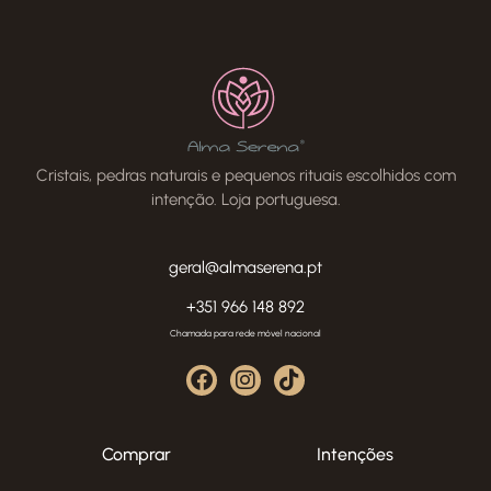
Cristais, pedras naturais e pequenos rituais escolhidos com
intenção. Loja portuguesa.
geral@almaserena.pt
+351 966 148 892
Chamada para rede móvel nacional
Comprar
Intenções