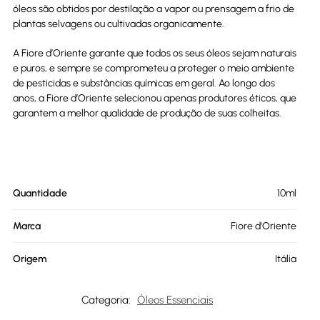
óleos são obtidos por destilação a vapor ou prensagem a frio de
plantas selvagens ou cultivadas organicamente.
A Fiore d’Oriente garante que todos os seus óleos sejam naturais
e puros, e sempre se comprometeu a proteger o meio ambiente
de pesticidas e substâncias químicas em geral. Ao longo dos
anos, a Fiore d’Oriente selecionou apenas produtores éticos, que
garantem a melhor qualidade de produção de suas colheitas.
Quantidade
10ml
Marca
Fiore d'Oriente
Origem
Itália
Categoria:
Óleos Essenciais