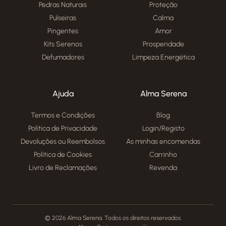
Pedras Naturais
Proteção
Pulseiras
Calma
Pingentes
Amor
Kits Serenos
Prosperidade
Defumadores
Limpeza Energética
Ajuda
Alma Serena
Termos e Condições
Blog
Política de Privacidade
Login/Registo
Devoluções ou Reembolsos
As minhas encomendas
Política de Cookies
Carrinho
Livro de Reclamações
Revenda
© 2026 Alma Serena. Todos os direitos reservados.