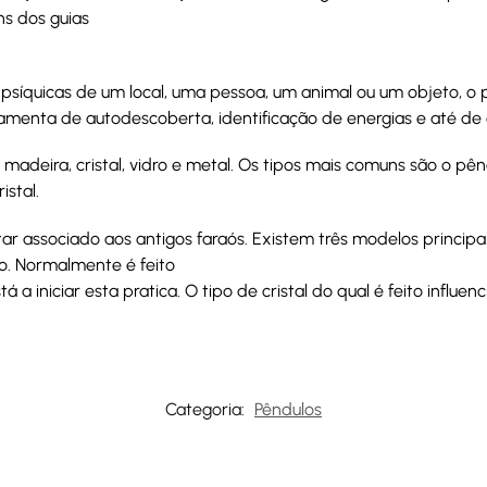
ns dos guias
 psíquicas de um local, uma pessoa, um animal ou um objeto, o 
menta de autodescoberta, identificação de energias e até de 
 madeira, cristal, vidro e metal. Os tipos mais comuns são o pê
istal.
ar associado aos antigos faraós. Existem três modelos principais 
do. Normalmente é feito
a iniciar esta pratica. O tipo de cristal do qual é feito influenc
Categoria:
Pêndulos