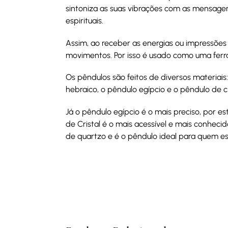
sintoniza as suas vibrações com as mensage
espirituais.
Assim, ao receber as energias ou impressões
movimentos. Por isso é usado como uma ferra
Os pêndulos são feitos de diversos materiais:
hebraico, o pêndulo egípcio e o pêndulo de cr
Já o pêndulo egípcio é o mais preciso, por est
de Cristal é o mais acessível e mais conheci
de quartzo e é o pêndulo ideal para quem está 