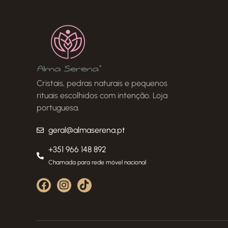
Cristais, pedras naturais e pequenos
rituais escolhidos com intenção. Loja
portuguesa.
geral@almaserena.pt
+351 966 148 892
Chamada para rede móvel nacional