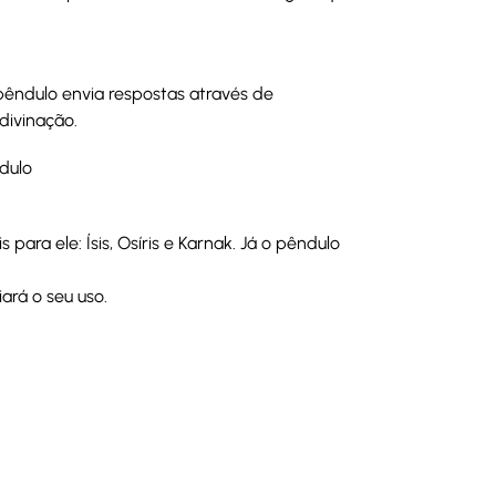
pêndulo envia respostas através de
divinação.
ndulo
para ele: Ísis, Osíris e Karnak. Já o pêndulo
iará o seu uso.