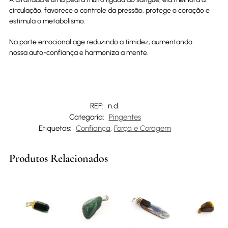
circulação, favorece o controle da pressão, protege o coração e
estimula o metabolismo.
Na parte emocional age reduzindo a timidez, aumentando
nossa auto-confiança e harmoniza a mente.
REF:
n.d.
Categoria:
Pingentes
Etiquetas:
Confiança
,
Força e Coragem
Produtos Relacionados