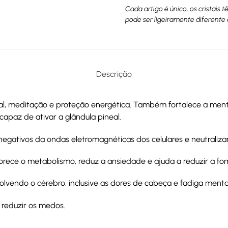
Cada artigo é único, os cristais 
pode ser ligeiramente diferente 
Descrição
al, meditação e proteção energética. Também fortalece a mente,
apaz de ativar a glândula pineal.
negativos da ondas eletromagnéticas dos celulares e neutraliza
vorece o metabolismo, reduz a ansiedade e ajuda a reduzir a fo
vendo o cérebro, inclusive as dores de cabeça e fadiga menta
 reduzir os medos.