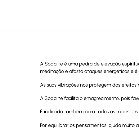
A Sodalite é uma pedra de elevação espiritu
meditação e afasta ataques energéticos e é c
As suas vibrações nos protegem dos efeitos 
A Sodalite facilita o emagrecimento, pois fa
É indicada também para todos os males envol
Por equilibrar os pensamentos, ajuda muito a