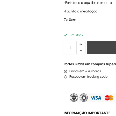
-Fortalece e equilibra a mente
-Facilita a meditação
7 a 11cm
Em stock
Portes Grátis em compras superi
Envios em < 48 horas
Recebe um tracking code
INFORMAÇÃO IMPORTANTE