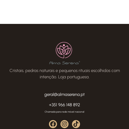
Cristais, pedras naturais e pequenos rituais escolhidos com
intenção. Loja portuguesa.
geral@almaserena.pt
+351 966 148 892
Chamada para rede móvel nacional