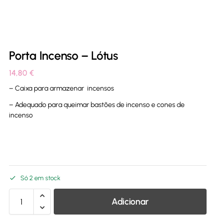
Porta Incenso – Lótus
14,80
€
– Caixa para armazenar incensos
– Adequado para queimar bastões de incenso e cones de
incenso
Só 2 em stock
Adicionar