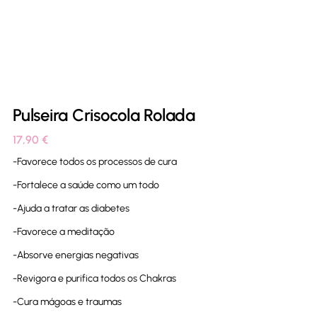
Pulseira Crisocola Rolada
17,90
€
-Favorece todos os processos de cura
-Fortalece a saúde como um todo
-Ajuda a tratar as diabetes
-Favorece a meditação
-Absorve energias negativas
-Revigora e purifica todos os Chakras
-Cura mágoas e traumas