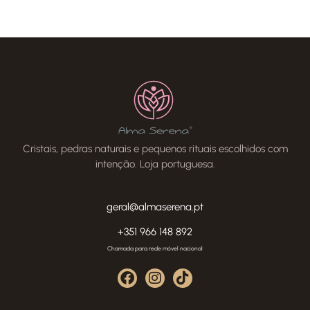
Cristais, pedras naturais e pequenos rituais escolhidos com
intenção. Loja portuguesa.
geral@almaserena.pt
+351 966 148 892
Chamada para rede móvel nacional