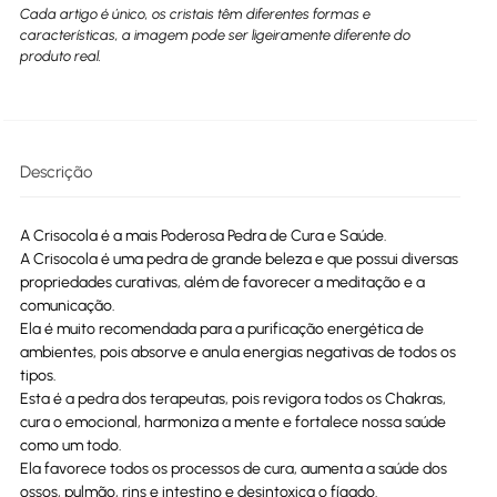
Cada artigo é único, os cristais têm diferentes formas e
características, a imagem pode ser ligeiramente diferente do
produto real.
Descrição
A Crisocola é a mais Poderosa Pedra de Cura e Saúde.
A Crisocola é uma pedra de grande beleza e que possui diversas
propriedades curativas, além de favorecer a meditação e a
comunicação.
Ela é muito recomendada para a purificação energética de
ambientes, pois absorve e anula energias negativas de todos os
tipos.
Esta é a pedra dos terapeutas, pois revigora todos os Chakras,
cura o emocional, harmoniza a mente e fortalece nossa saúde
como um todo.
Ela favorece todos os processos de cura, aumenta a saúde dos
ossos, pulmão, rins e intestino e desintoxica o fígado.