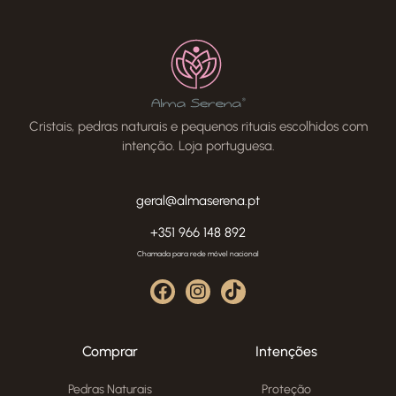
Cristais, pedras naturais e pequenos rituais escolhidos com
intenção. Loja portuguesa.
geral@almaserena.pt
+351 966 148 892
Chamada para rede móvel nacional
Comprar
Intenções
Pedras Naturais
Proteção