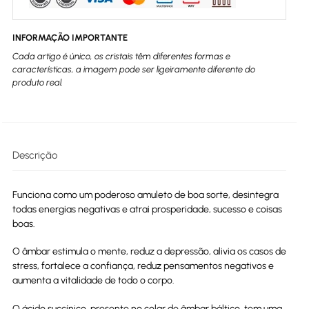
INFORMAÇÃO IMPORTANTE
Cada artigo é único, os cristais têm diferentes formas e
características, a imagem pode ser ligeiramente diferente do
produto real.
Descrição
Funciona como um poderoso amuleto de boa sorte, desintegra
todas energias negativas e atrai prosperidade, sucesso e coisas
boas.
O âmbar estimula o mente, reduz a depressão, alivia os casos de
stress, fortalece a confiança, reduz pensamentos negativos e
aumenta a vitalidade de todo o corpo.
O ácido succínico, presente no colar de âmbar báltico, tem uma