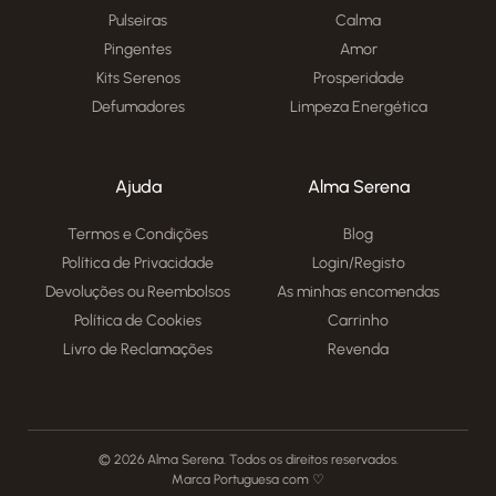
Pulseiras
Calma
Pingentes
Amor
Kits Serenos
Prosperidade
Defumadores
Limpeza Energética
Ajuda
Alma Serena
Termos e Condições
Blog
Política de Privacidade
Login/Registo
Devoluções ou Reembolsos
As minhas encomendas
Política de Cookies
Carrinho
Livro de Reclamações
Revenda
© 2026 Alma Serena. Todos os direitos reservados.
Marca Portuguesa com ♡