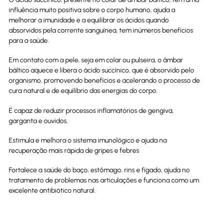
influência muito positiva sobre o corpo humano, ajuda a
melhorar a imunidade e a equilibrar os ácidos quando
absorvidos pela corrente sanguínea, tem inúmeros benefícios
para a saúde.
Em contato com a pele, seja em colar ou pulseira, o âmbar
báltico aquece e libera o ácido succínico, que é absorvido pelo
organismo, promovendo benefícios e acelerando o processo de
cura natural e de equilíbrio das energias do corpo.
É capaz de reduzir processos inflamatórios de gengiva,
garganta e ouvidos.
Estimula e melhora o sistema imunológico e ajuda na
recuperação mais rápida de gripes e febres
Fortalece a saúde do baço, estômago, rins e fígado, ajuda no
tratamento de problemas nas articulações e funciona como um
excelente antibiótico natural.