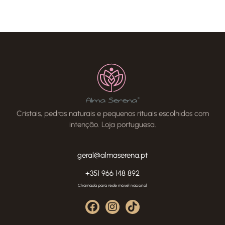
Cristais, pedras naturais e pequenos rituais escolhidos com
intenção. Loja portuguesa.
geral@almaserena.pt
+351 966 148 892
Chamada para rede móvel nacional