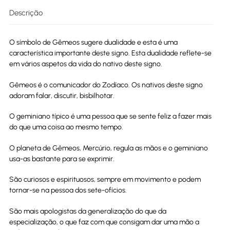
Descrição
O símbolo de Gêmeos sugere dualidade e esta é uma
característica importante deste signo. Esta dualidade reflete-se
em vários aspetos da vida do nativo deste signo.
Gêmeos é o comunicador do Zodíaco. Os nativos deste signo
adoram falar, discutir, bisbilhotar.
O geminiano típico é uma pessoa que se sente feliz a fazer mais
do que uma coisa ao mesmo tempo.
O planeta de Gêmeos, Mercúrio, regula as mãos e o geminiano
usa-as bastante para se exprimir.
São curiosos e espirituosos, sempre em movimento e podem
tornar-se na pessoa dos sete-ofícios.
São mais apologistas da generalização do que da
especialização, o que faz com que consigam dar uma mão a