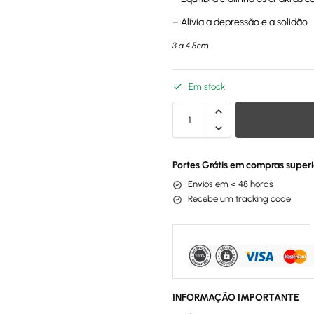
– Alivia a depressão e a solidão
3 a 4,5cm
Em stock
Portes Grátis em compras superi
Envios em < 48 horas
Recebe um tracking code
INFORMAÇÃO IMPORTANTE