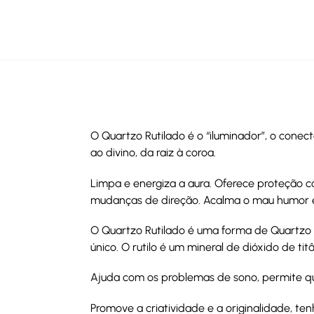
O Quartzo Rutilado é o “iluminador”, o conect
ao divino, da raiz à coroa.
Limpa e energiza a aura. Oferece proteção co
mudanças de direção. Acalma o mau humor e 
O Quartzo Rutilado é uma forma de Quartzo Tr
único. O rutilo é um mineral de dióxido de t
Ajuda com os problemas de sono, permite 
Promove a criatividade e a originalidade, t