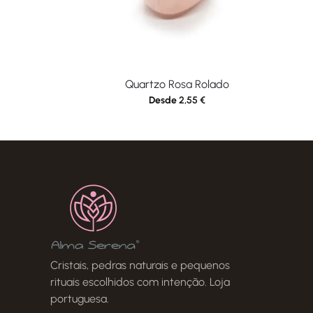
Quartzo Rosa Rolado
Desde
2,55
€
Cristais, pedras naturais e pequenos
rituais escolhidos com intenção. Loja
portuguesa.