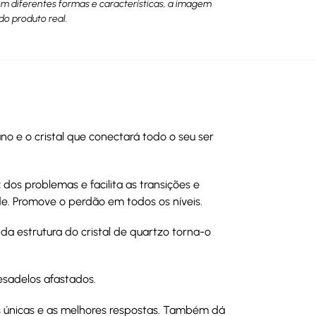
têm diferentes formas e características, a imagem
do produto real.
ano e o cristal que conectará todo o seu ser
dos problemas e facilita as transições e
e. Promove o perdão em todos os níveis.
da estrutura do cristal de quartzo torna-o
sadelos afastados.
as únicas e as melhores respostas. Também dá