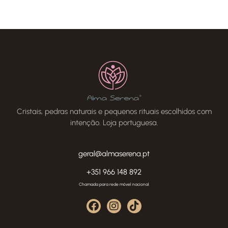
Cristais, pedras naturais e pequenos rituais escolhidos com
intenção. Loja portuguesa.
geral@almaserena.pt
+351 966 148 892
Chamada para rede móvel nacional