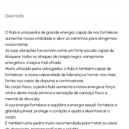
Descrição
O Rubi é uma pedra de grande energia, capaz de nos fortalecer,
aumentar nossa vitalidade e abrir os caminhos para atingirmos
nossa metas.
As suas vibrações funcionam como um forte escudo capaz de
bloquear todos os ataques de magia negra, vampirismo
energético, inveja e mal olhado.
Muito utilizado pelos advogados, o Rubi é também capaz de
fortalecer a nossa capacidade de liderança e tornar-nos mais
fortes nos casos de disputas e controvérsias.
No corpo físico, a pedra Rubi aumenta a nossa energia e força
vital e deste modo elimina a sensação de cansaço físico e
mental do dia a dia.
A sua energia fortalece e equilibra a energia sexual, fortalece a
glândula pineal, protege o coração e ajuda a desintoxicar o
corpo.
É também uma pedra muito recomendada para tratar os casos