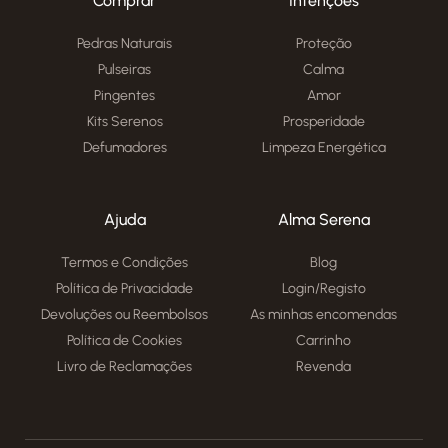
Comprar
Intenções
Pedras Naturais
Proteção
Pulseiras
Calma
Pingentes
Amor
Kits Serenos
Prosperidade
Defumadores
Limpeza Energética
Ajuda
Alma Serena
Termos e Condições
Blog
Política de Privacidade
Login/Registo
Devoluções ou Reembolsos
As minhas encomendas
Política de Cookies
Carrinho
Livro de Reclamações
Revenda