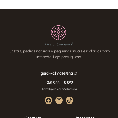
Cristais, pedras naturais e pequenos rituais escolhidos com
intenção. Loja portuguesa.
geral@almaserena.pt
+351 966 148 892
Chamada para rede móvel nacional