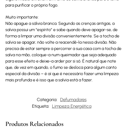
para purificar o próprio fogo.
Muito importante:
Não apague a sálvia branca. Segundo as crenças antigas, a
salvia possui um “espírito” e sabe quando deve apagar-se, de
forma a limpar uma divisão convenientemente. Se a tocha de
salvia se apagar, não volte a reacendê-la nessa divisão. Não
precisa de estar sempre a percorrer a sua casa com a tocha de
salva na mão, coloque-a num queimador que seja adequado
para esse efeito e deixe-a arder por si só. É natural que note
que, de vez em quando, o fumo se desloca para algum canto
especial da divisão – é aí que é necessário fazer uma limpeza
mais profunda e é isso que a salvia está a fazer.
Categoria:
Defumadores
Etiqueta:
Limpeza Energética
Produtos Relacionados