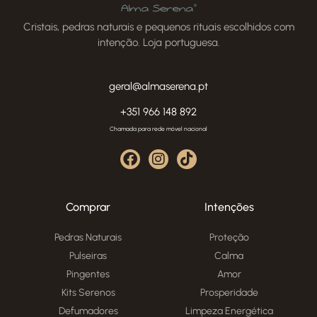
Cristais, pedras naturais e pequenos rituais escolhidos com
intenção. Loja portuguesa.
geral@almaserena.pt
+351 966 148 892
Chamada para rede móvel nacional
Comprar
Intenções
Pedras Naturais
Proteção
Pulseiras
Calma
Pingentes
Amor
Kits Serenos
Prosperidade
Defumadores
Limpeza Energética