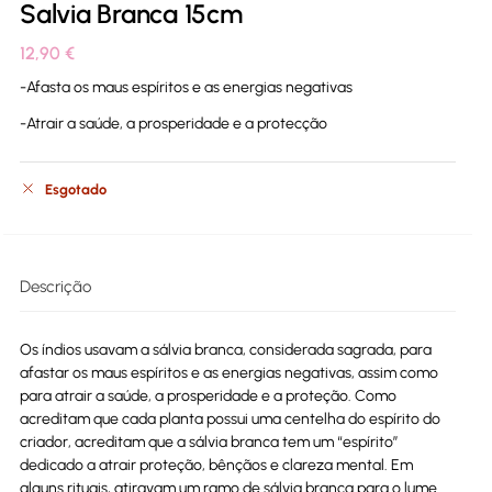
Salvia Branca 15cm
12,90
€
-Afasta os maus espíritos e as energias negativas
-Atrair a saúde, a prosperidade e a protecção
Esgotado
Descrição
Os índios usavam a sálvia branca, considerada sagrada, para
afastar os maus espíritos e as energias negativas, assim como
para atrair a saúde, a prosperidade e a proteção. Como
acreditam que cada planta possui uma centelha do espírito do
criador, acreditam que a sálvia branca tem um “espírito”
dedicado a atrair proteção, bênçãos e clareza mental. Em
alguns rituais, atiravam um ramo de sálvia branca para o lume