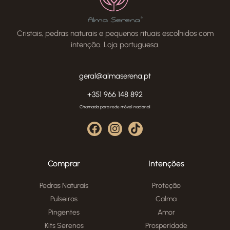
Cristais, pedras naturais e pequenos rituais escolhidos com
intenção. Loja portuguesa.
geral@almaserena.pt
+351 966 148 892
Chamada para rede móvel nacional
Comprar
Intenções
Pedras Naturais
Proteção
Pulseiras
Calma
Pingentes
Amor
Kits Serenos
Prosperidade