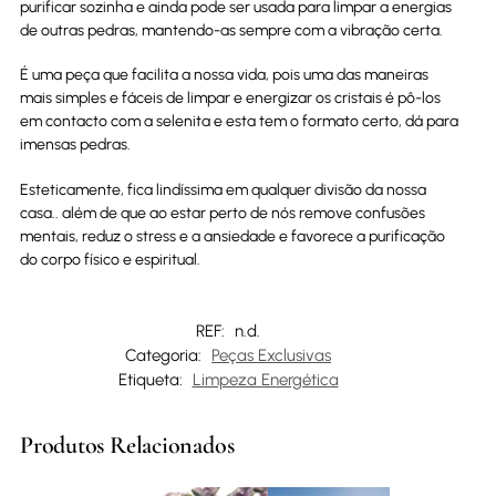
purificar sozinha e ainda pode ser usada para limpar a energias
de outras pedras, mantendo-as sempre com a vibração certa.
É uma peça que facilita a nossa vida, pois uma das maneiras
mais simples e fáceis de limpar e energizar os cristais é pô-los
em contacto com a selenita e esta tem o formato certo, dá para
imensas pedras.
Esteticamente, fica lindíssima em qualquer divisão da nossa
casa.. além de que ao estar perto de nós remove confusões
mentais, reduz o stress e a ansiedade e favorece a purificação
do corpo físico e espiritual.
REF:
n.d.
Categoria:
Peças Exclusivas
Etiqueta:
Limpeza Energética
Produtos Relacionados