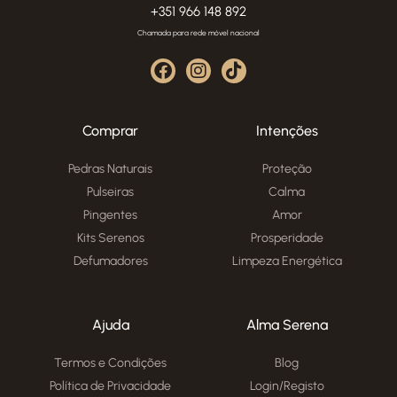
+351 966 148 892
Chamada para rede móvel nacional
Comprar
Intenções
Pedras Naturais
Proteção
Pulseiras
Calma
Pingentes
Amor
Kits Serenos
Prosperidade
Defumadores
Limpeza Energética
Ajuda
Alma Serena
Termos e Condições
Blog
Política de Privacidade
Login/Registo