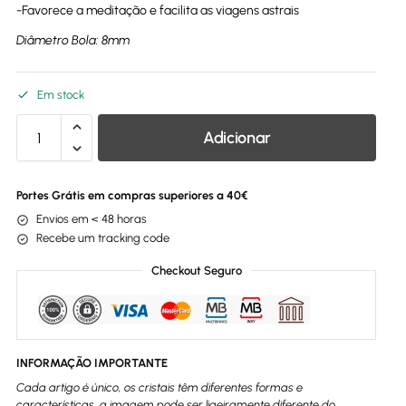
-Favorece a meditação e facilita as viagens astrais
Diâmetro Bola: 8mm
Em stock
Adicionar
Portes Grátis em compras superiores a 40€
Envios em < 48 horas
Recebe um tracking code
Checkout Seguro
INFORMAÇÃO IMPORTANTE
Cada artigo é único, os cristais têm diferentes formas e
características, a imagem pode ser ligeiramente diferente do