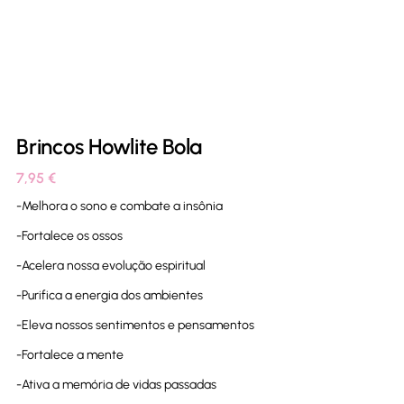
Brincos Howlite Bola
7,95
€
-Melhora o sono e combate a insônia
-Fortalece os ossos
-Acelera nossa evolução espiritual
-Purifica a energia dos ambientes
-Eleva nossos sentimentos e pensamentos
-Fortalece a mente
-Ativa a memória de vidas passadas