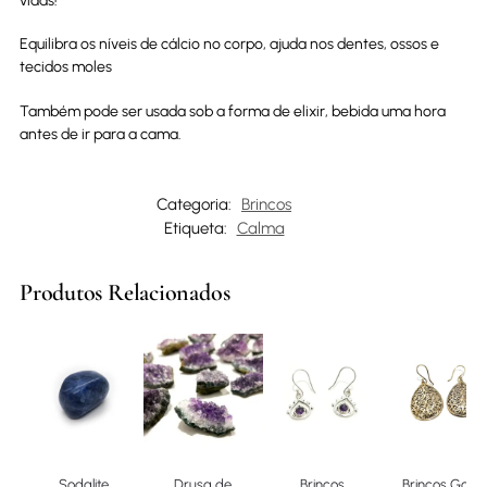
vidas!
Equilibra os níveis de cálcio no corpo, ajuda nos dentes, ossos e
tecidos moles
Também pode ser usada sob a forma de elixir, bebida uma hora
antes de ir para a cama.
Categoria:
Brincos
Etiqueta:
Calma
Produtos Relacionados
Sodalite
Drusa de
Brincos
Brincos Gota