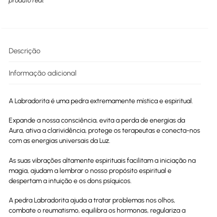
produto real.
Descrição
Informação adicional
A Labradorita é uma pedra extremamente mística e espiritual.
Expande a nossa consciência, evita a perda de energias da
Aura, ativa a clarividência, protege os terapeutas e conecta-nos
com as energias universais da Luz.
As suas vibrações altamente espirituais facilitam a iniciação na
magia, ajudam a lembrar o nosso propósito espiritual e
despertam a intuição e os dons psíquicos.
A pedra Labradorita ajuda a tratar problemas nos olhos,
combate o reumatismo, equilibra os hormonas, regulariza a