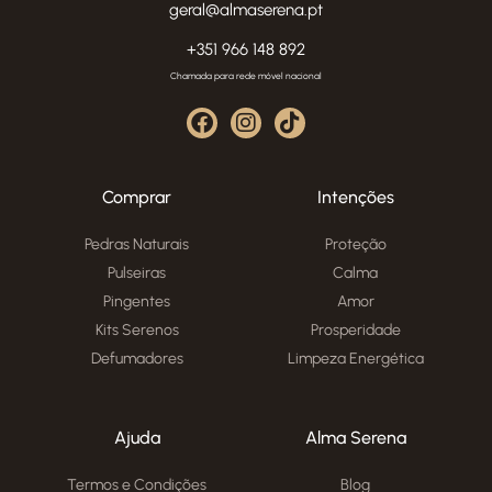
geral@almaserena.pt
+351 966 148 892
Chamada para rede móvel nacional
Comprar
Intenções
Pedras Naturais
Proteção
Pulseiras
Calma
Pingentes
Amor
Kits Serenos
Prosperidade
Defumadores
Limpeza Energética
Ajuda
Alma Serena
Termos e Condições
Blog