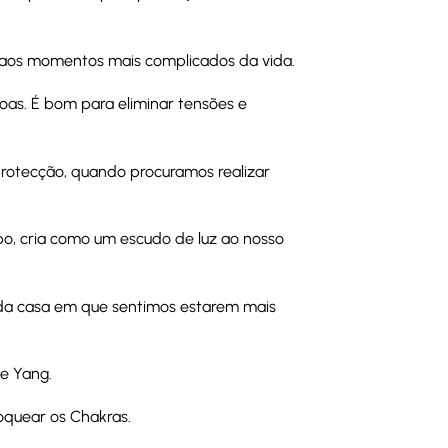
r aos momentos mais complicados da vida.
oas. É bom para eliminar tensões e
 protecção, quando procuramos realizar
po, cria como um escudo de luz ao nosso
 da casa em que sentimos estarem mais
 e Yang.
oquear os Chakras.