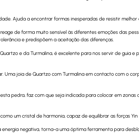
idade. Ajuda a encontrar formas inesperadas de resistir melho
 reage de forma muito sensível às diferentes emoções das pess
olerância e predispõem a aceitação das diferenças.
 Quartzo e da Turmalina, é excelente para nos servir de guia e
ular. Uma joia de Quartzo com Turmalina em contacto com o cor
esta pedra, faz com que seja indicada para colocar em zonas
como um cristal de harmonia, capaz de equilibrar as forças Yin
a energia negativa, torna-a uma óptima ferramenta para desbl